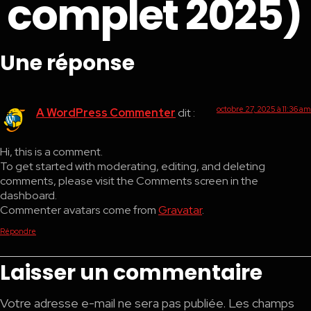
complet 2025)
Une réponse
octobre 27, 2025 à 11:36 am
A WordPress Commenter
dit :
Hi, this is a comment.
To get started with moderating, editing, and deleting
comments, please visit the Comments screen in the
dashboard.
Commenter avatars come from
Gravatar
.
Répondre
Laisser un commentaire
Votre adresse e-mail ne sera pas publiée.
Les champs