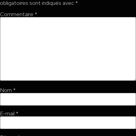
obligatoires sont indiqués avec
*
Commentaire
*
Nom
*
E-mail
*